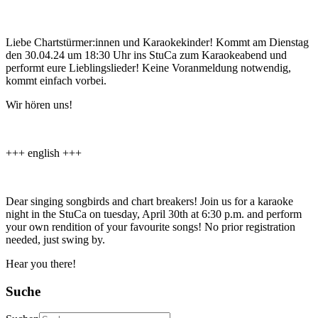
Liebe Chartstürmer:innen und Karaokekinder! Kommt am Dienstag
den 30.04.24 um 18:30 Uhr ins StuCa zum Karaokeabend und
performt eure Lieblingslieder! Keine Voranmeldung notwendig,
kommt einfach vorbei.
Wir hören uns!
+++ english +++
Dear singing songbirds and chart breakers! Join us for a karaoke
night in the StuCa on tuesday, April 30th at 6:30 p.m. and perform
your own rendition of your favourite songs! No prior registration
needed, just swing by.
Hear you there!
Suche