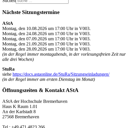
Suchen
Nächste Sitzungstermine
AStA
Montag, den 10.08.2026 um 17:00 Uhr in V003.
Montag, den 24.08.2026 um 17:00 Uhr in V003.
Montag, den 07.09.2026 um 17:00 Uhr in V003.
Montag, den 21.09.2026 um 17:00 Uhr in V003.
Montag, den 28.09.2026 um 17:00 Uhr in V003.
(in der Regel immer montagabends, in der vorlesungsfreien Zeit nur
alle drei Wochen)
StuRa
siehe
https://docs.astaonline.de/StuRa/Sitzungseinladungen/
(in der Regel immer am ersten Dienstag im Monat)
Öffnungszeiten & Kontakt AStA
AStA der Hochschule Bremerhaven
Haus K Raum 1.01
An der Karlstadt 8
27568 Bremerhaven
Tel.: +49 471 4823 266