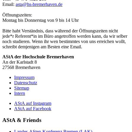
Email:
asta@hs-bremerhaven.de
Öffnungszeiten:
Montag bis Donnerstag von 9 bis 14 Uhr
Bitte habt Verständnis, dass während der Öffnungszeiten nicht
jede*r Referent*in im Büro angetroffen werden kann, da wir selber
noch studieren. Wenn ihr wen bestimmtes von uns erreichen wollt,
schreibt demjenigen am Besten eine Email.
AStA der Hochschule Bremerhaven
An der Karlstadt 8
27568 Bremerhaven
Impressum
Datenschutz
Sitemap
Intern
AStA auf Instagram
AStA auf Facebook
AStA & Friends
Landes-ASten-Konferenz Bremen (LAK)