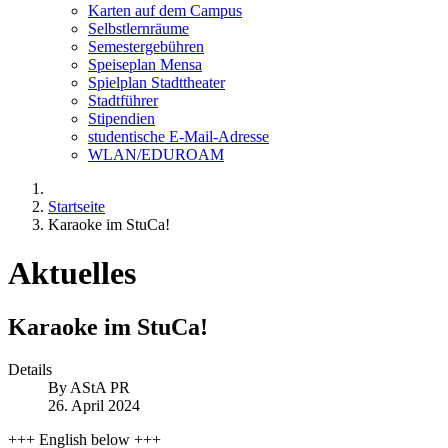
Karten auf dem Campus
Selbstlernräume
Semestergebühren
Speiseplan Mensa
Spielplan Stadttheater
Stadtführer
Stipendien
studentische E-Mail-Adresse
WLAN/EDUROAM
Startseite
Karaoke im StuCa!
Aktuelles
Karaoke im StuCa!
Details
By
AStA PR
26. April 2024
+++ English below +++