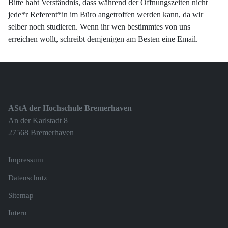
Bitte habt Verständnis, dass während der Öffnungszeiten nicht
jede*r Referent*in im Büro angetroffen werden kann, da wir
selber noch studieren. Wenn ihr wen bestimmtes von uns
erreichen wollt, schreibt demjenigen am Besten eine Email.
AStA der Hochschule Bremerhaven
An der Karlstadt 8
27568 Bremerhaven
Impressum
Datenschutz
Sitemap
Intern