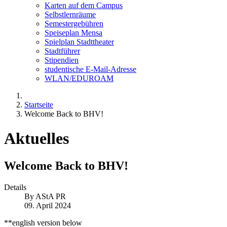
Karten auf dem Campus
Selbstlernräume
Semestergebühren
Speiseplan Mensa
Spielplan Stadttheater
Stadtführer
Stipendien
studentische E-Mail-Adresse
WLAN/EDUROAM
Startseite
Welcome Back to BHV!
Aktuelles
Welcome Back to BHV!
Details
By
AStA PR
09. April 2024
**english version below