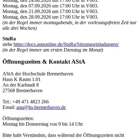
Montag, den 24.08.2026 um 17:00 Uhr in V003.
Montag, den 07.09.2026 um 17:00 Uhr in V003.
Montag, den 21.09.2026 um 17:00 Uhr in V003.
Montag, den 28.09.2026 um 17:00 Uhr in V003.
(in der Regel immer montagabends, in der vorlesungsfreien Zeit nur
alle drei Wochen)
StuRa
siehe
https://docs.astaonline.de/StuRa/Sitzungseinladungen/
(in der Regel immer am ersten Dienstag im Monat)
Öffnungszeiten & Kontakt AStA
AStA der Hochschule Bremerhaven
Haus K Raum 1.01
An der Karlstadt 8
27568 Bremerhaven
Tel.: +49 471 4823 266
Email:
asta@hs-bremerhaven.de
Öffnungszeiten:
Montag bis Donnerstag von 9 bis 14 Uhr
Bitte habt Verständnis, dass während der Öffnungszeiten nicht