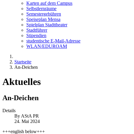
Karten auf dem Campus
Selbstlernräume
Semestergebühren
Speiseplan Mensa
Spielplan Stadttheater
Stadtführer
Stipendien
studentische E-Mail-Adresse
WLAN/EDUROAM
Startseite
An-Deichen
Aktuelles
An-Deichen
Details
By
AStA PR
24. Mai 2024
+++english below+++