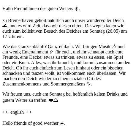
Hallo Freund:innen des guten Wetters ☀️,
zu Bremerhaven gehört natürlich auch unser wundervoller Deich
🌊, und es wird Zeit, dass wir diesen ehren. Deswegen laden wir
euch zum kollektiven Besuch des Deiches am Sonntag (26.05) um
17 Uhr ein.
Wie das Ganze abläuft? Ganz einfach: Wir bringen Musik 🎶 und
ein wenig Entertainment 🎉 für euch, und ihr schnappt euch eure
Freunde, eine Decke, etwas zu trinken, etwas zu essen, ein Spiel
oder ein Buch. Alles, was ihr braucht, und kommt zusammen an den
Deich. Ob ihr euch einfach zum Lesen hinhaut oder ein bisschen
schnacken und tanzen wollt, ist vollkommen euch überlassen. Wir
machen den Deich wieder zu einem sozialen Ort des
Zusammenkommens und Sommergenießens 🌞.
Wir freuen uns, euch am Sonntag bei hoffentlich kalten Drinks und
gutem Wetter zu treffen. ❤️🌅
+++english+++
Hello friends of good weather ☀️,