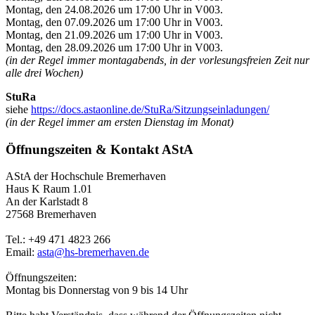
Montag, den 24.08.2026 um 17:00 Uhr in V003.
Montag, den 07.09.2026 um 17:00 Uhr in V003.
Montag, den 21.09.2026 um 17:00 Uhr in V003.
Montag, den 28.09.2026 um 17:00 Uhr in V003.
(in der Regel immer montagabends, in der vorlesungsfreien Zeit nur
alle drei Wochen)
StuRa
siehe
https://docs.astaonline.de/StuRa/Sitzungseinladungen/
(in der Regel immer am ersten Dienstag im Monat)
Öffnungszeiten & Kontakt AStA
AStA der Hochschule Bremerhaven
Haus K Raum 1.01
An der Karlstadt 8
27568 Bremerhaven
Tel.: +49 471 4823 266
Email:
asta@hs-bremerhaven.de
Öffnungszeiten:
Montag bis Donnerstag von 9 bis 14 Uhr