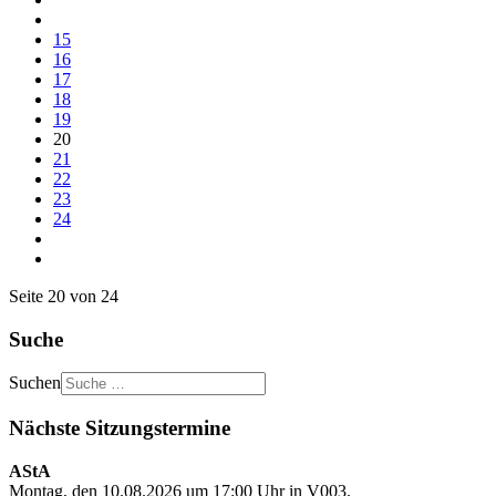
15
16
17
18
19
20
21
22
23
24
Seite 20 von 24
Suche
Suchen
Nächste Sitzungstermine
AStA
Montag, den 10.08.2026 um 17:00 Uhr in V003.