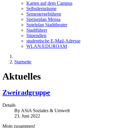
Karten auf dem Campus
Selbstlernräume
Semestergebühren
Speiseplan Mensa
Spielplan Stadttheater
Stadtführer
Stipendien
studentische E-Mail-Adresse
WLAN/EDUROAM
Startseite
Aktuelles
Zweiradgruppe
Details
By
AStA Soziales & Umwelt
23. Juni 2022
Moin zusammen!