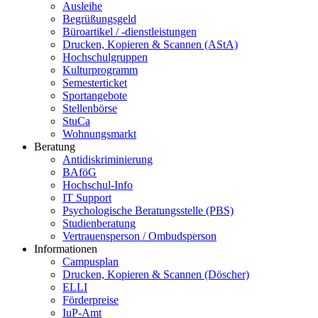
Ausleihe
Begrüßungsgeld
Büroartikel / -dienstleistungen
Drucken, Kopieren & Scannen (AStA)
Hochschulgruppen
Kulturprogramm
Semesterticket
Sportangebote
Stellenbörse
StuCa
Wohnungsmarkt
Beratung
Antidiskriminierung
BAföG
Hochschul-Info
IT Support
Psychologische Beratungsstelle (PBS)
Studienberatung
Vertrauensperson / Ombudsperson
Informationen
Campusplan
Drucken, Kopieren & Scannen (Döscher)
ELLI
Förderpreise
IuP-Amt