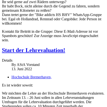
Ihr seid gerne auf zwei Rädern unterwegs?
Ihr habt Bock, nicht alleine durch die Gegend zu fahren, sondern
gemeinsam Kilometer zu reißen?
Dann tretet gerne der "Bike addicts HS BHV" WhatsApp-Gruppe
bei. Egal ob Hollandrad, Rennrad oder Cargobike: Jede Person ist
willkommen!
Kontakt für Beitritt in die Gruppe:
Diese E-Mail-Adresse ist vor
Spambots geschützt! Zur Anzeige muss JavaScript eingeschaltet
sein.
Start der Lehrevaluation!
Details
By
AStA Vorstand
13. Juni 2022
Hochschule Bremerhaven,
Es ist wieder soweit:
Wir möchten die Lehre an der Hochschule Bremerhaven evaluieren.
Im Zeitraum 13. - 26 Juni sollen in allen Lehrveranstaltungen
Umfragen für die Lehrevaluation durchgeführt werden. Die
Studierenden sollen ca. 10 Minuten Zeit innerhalb der