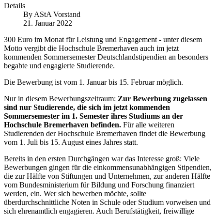
Details
By
AStA Vorstand
21. Januar 2022
300 Euro im Monat für Leistung und Engagement - unter diesem
Motto vergibt die Hochschule Bremerhaven auch im jetzt
kommenden Sommersemester Deutschlandstipendien an besonders
begabte und engagierte Studierende.
Die Bewerbung ist vom 1. Januar bis 15. Februar möglich.
Nur in diesem Bewerbungszeitraum:
Zur Bewerbung zugelassen
sind nur Studierende, die sich im jetzt kommenden
Sommersemester im 1. Semester ihres Studiums an der
Hochschule Bremerhaven befinden.
Für alle weiteren
Studierenden der Hochschule Bremerhaven findet die Bewerbung
vom 1. Juli bis 15. August eines Jahres statt.
Bereits in den ersten Durchgängen war das Interesse groß: Viele
Bewerbungen gingen für die einkommensunabhängigen Stipendien,
die zur Hälfte von Stiftungen und Unternehmen, zur anderen Hälfte
vom Bundesministerium für Bildung und Forschung finanziert
werden, ein. Wer sich bewerben möchte, sollte
überdurchschnittliche Noten in Schule oder Studium vorweisen und
sich ehrenamtlich engagieren. Auch Berufstätigkeit, freiwillige