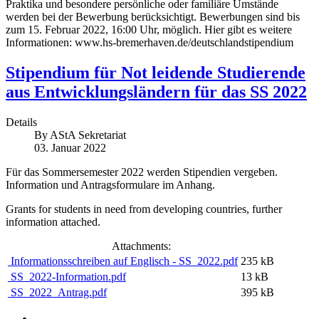
Praktika und besondere persönliche oder familiäre Umstände
werden bei der Bewerbung berücksichtigt. Bewerbungen sind bis
zum 15. Februar 2022, 16:00 Uhr, möglich. Hier gibt es weitere
Informationen: www.hs-bremerhaven.de/deutschlandstipendium
Stipendium für Not leidende Studierende
aus Entwicklungsländern für das SS 2022
Details
By
AStA Sekretariat
03. Januar 2022
Für das Sommersemester 2022 werden Stipendien vergeben.
Information und Antragsformulare im Anhang.
Grants for students in need from developing countries, further
information attached.
Attachments:
Informationsschreiben auf Englisch - SS_2022.pdf
235 kB
SS_2022-Information.pdf
13 kB
SS_2022_Antrag.pdf
395 kB