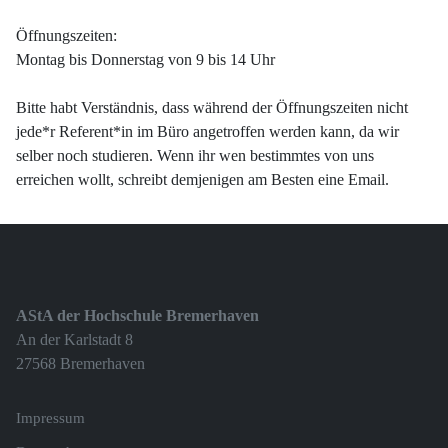
Öffnungszeiten:
Montag bis Donnerstag von 9 bis 14 Uhr
Bitte habt Verständnis, dass während der Öffnungszeiten nicht
jede*r Referent*in im Büro angetroffen werden kann, da wir
selber noch studieren. Wenn ihr wen bestimmtes von uns
erreichen wollt, schreibt demjenigen am Besten eine Email.
AStA der Hochschule Bremerhaven
An der Karlstadt 8
27568 Bremerhaven
Impressum