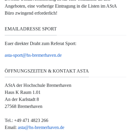
Angeboten, eine vorherige Eintragung in die Listen im AStA
Büro zwingend erforderlich!
EMAILADRESSE SPORT
Euer direkter Draht zum Referat Sport:
asta-sport@hs-bremerhaven.de
ÖFFNUNGSZEITEN & KONTAKT ASTA
AStA der Hochschule Bremerhaven
Haus K Raum 1.01
An der Karlstadt 8
27568 Bremerhaven
Tel.: +49 471 4823 266
Email:
asta@hs-bremerhaven.de